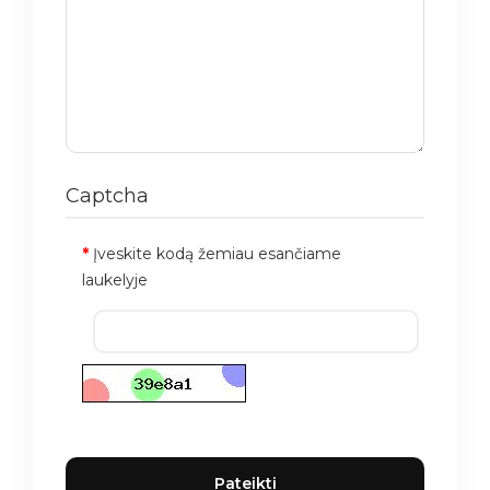
Captcha
Įveskite kodą žemiau esančiame
laukelyje