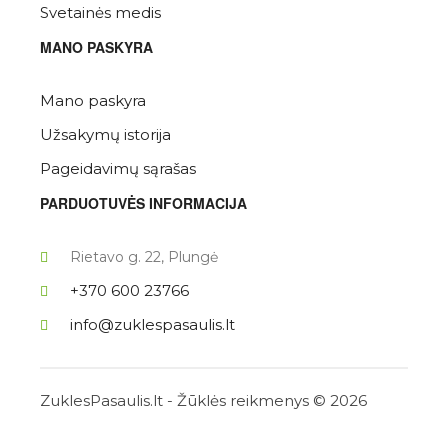
Svetainės medis
MANO PASKYRA
Mano paskyra
Užsakymų istorija
Pageidavimų sąrašas
PARDUOTUVĖS INFORMACIJA
Rietavo g. 22, Plungė
+370 600 23766
info@zuklespasaulis.lt
ZuklesPasaulis.lt - Žūklės reikmenys © 2026