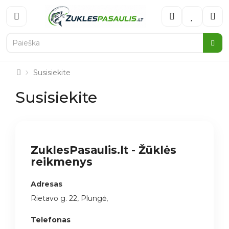
Susisiekite
Susisiekite
ZuklesPasaulis.lt - Žūklės
reikmenys
Adresas
Rietavo g. 22, Plungė,
Telefonas