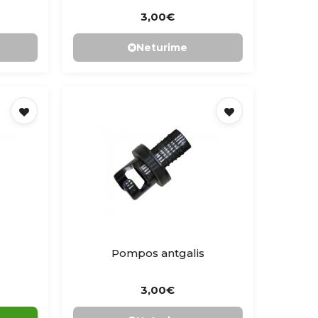
3,00€
Neturime
Pompos antgalis
3,00€