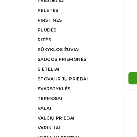
PAVADĖLIAI
PELETĖS
PIRŠTINĖS
PLŪDĖS
RITĖS
RŪKYKLOS ŽUVIAI
SAUGOS PRIEMONĖS
SIETELIAI
STOVAI IR JŲ PRIEDAI
SVARSTYKLĖS
TERMOSAI
VALAI
VALČIŲ PRIEDAI
VARIKLIAI