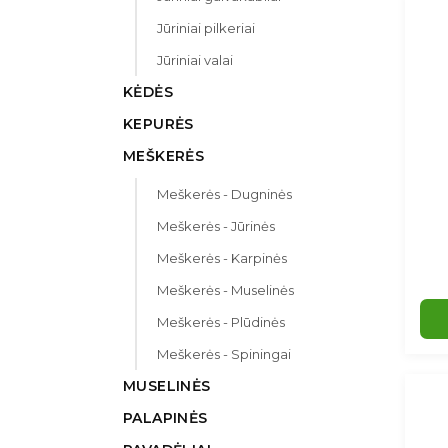
Jūriniai pilkeriai
Jūriniai valai
KĖDĖS
KEPURĖS
MEŠKERĖS
Meškerės - Dugninės
Meškerės - Jūrinės
Meškerės - Karpinės
Meškerės - Muselinės
Meškerės - Plūdinės
Meškerės - Spiningai
MUSELINĖS
PALAPINĖS