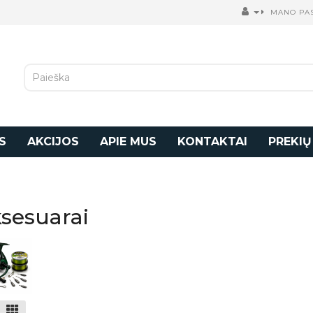
MANO PA
S
AKCIJOS
APIE MUS
KONTAKTAI
PREKIŲ
sesuarai