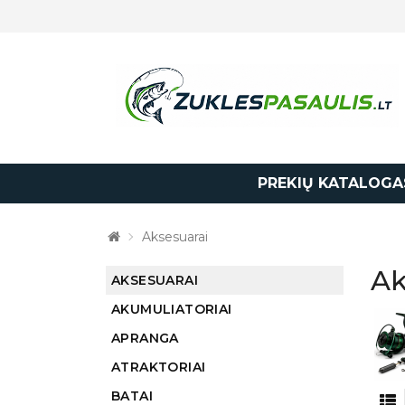
PREKIŲ KATALOGA
Aksesuarai
Ak
AKSESUARAI
AKUMULIATORIAI
APRANGA
ATRAKTORIAI
BATAI