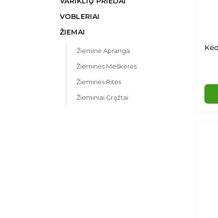
VARIKLIŲ PRIEDAI
VOBLERIAI
ŽIEMAI
Žieminė Apranga
Žieminės Meškerės
Žieminės Ritės
Žieminiai Grąžtai