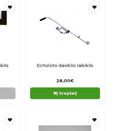
iklis
Echoloto daviklio laikiklis
28,00€
Į krepšelį