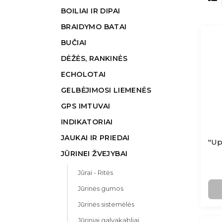
BOILIAI IR DIPAI
BRAIDYMO BATAI
BUČIAI
DĖŽĖS, RANKINĖS
ECHOLOTAI
GELBĖJIMOSI LIEMENĖS
GPS IMTUVAI
INDIKATORIAI
JAUKAI IR PRIEDAI
JŪRINEI ŽVEJYBAI
Jūrai - Ritės
Jūrinės gumos
Jūrinės sistemėlės
Jūriniai galvakabliai