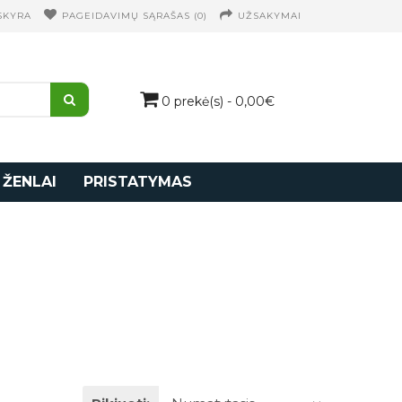
SKYRA
PAGEIDAVIMŲ SĄRAŠAS (0)
UŽSAKYMAI
0 prekė(s) - 0,00€
 ŽENLAI
PRISTATYMAS