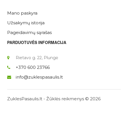
Mano paskyra
Užsakymų istorija
Pageidavimų sąrašas
PARDUOTUVĖS INFORMACIJA
Rietavo g. 22, Plungė
+370 600 23766
info@zuklespasaulis.lt
ZuklesPasaulis.lt - Žūklės reikmenys © 2026